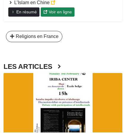
L’Islam en Chine
En résumé
Voir en ligne
Religions en France
LES ARTICLES