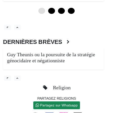
0
3
6
9
DERNIÈRES BRÈVES
Guy Theunis ou la poursuite de la stratégie
génocidaire et négationniste
Religion
PARTAGEZ RELIGIONS
Partagez sur Whatsapp