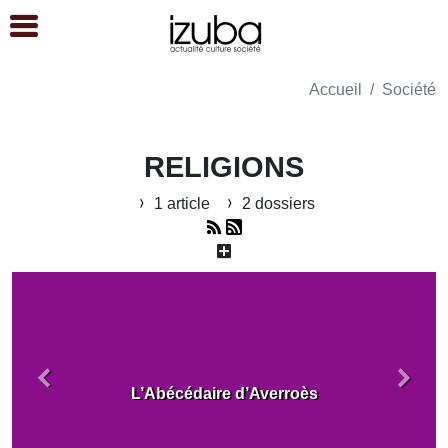
Accueil
Société
RELIGIONS
1 article
2 dossiers
Précédent
Suiva
L’Abécédaire d’Averroès