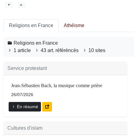
Religions en France
Athéisme
Religions en France
1 article
43 art. référéncés
10 sites
Service protestant
Jean-Sébastien Bach, la musique comme prière
26/07/2026
En résumé
Cultures d'islam