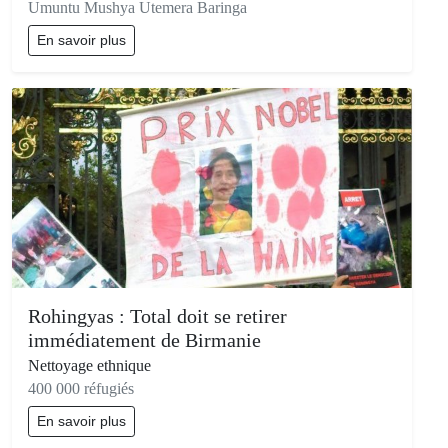
Umuntu Mushya Utemera Baringa
En savoir plus
Rohingyas : Total doit se retirer
immédiatement de Birmanie
Nettoyage ethnique
400 000 réfugiés
En savoir plus