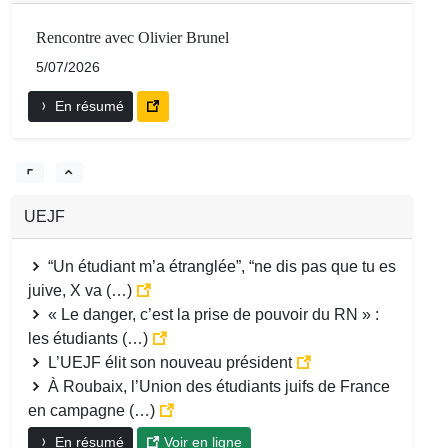
Rencontre avec Olivier Brunel
5/07/2026
En résumé
UEJF
“Un étudiant m’a étranglée”, “ne dis pas que tu es
juive, X va (…)
« Le danger, c’est la prise de pouvoir du RN » :
les étudiants (…)
L’UEJF élit son nouveau président
À Roubaix, l’Union des étudiants juifs de France
en campagne (…)
En résumé
Voir en ligne