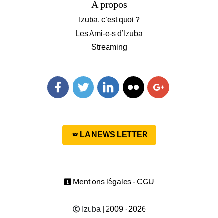
A propos
Izuba, c’est quoi ?
Les Ami-e-s d’Izuba
Streaming
Facebook
Twitter
Linkedin
Flickr
Googleplus
LA NEWS LETTER
Mentions légales - CGU
Izuba
| 2009 · 2026