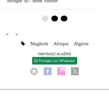
Afrique 50 - René Vautier
0
4
8
Maghreb
Afrique
Algérie
PARTAGEZ ALGÉRIE
Partagez sur Whatsapp