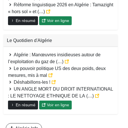
Réforme linguistique 2026 en Algérie : Tamazight
« hors sol » et (…)
En résumé
Voir en ligne
Le Quotidien d'Algérie
Algérie : Manœuvres insidieuses autour de
l’exploitation du gaz de (…)
Le pouvoir politique US des deux poids, deux
mesures, mis à mal
Déshabillons-les !
UN ANGLE MORT DU DROIT INTERNATIONAL
: LE NETTOYAGE ETHNIQUE DE LA (…)
En résumé
Voir en ligne