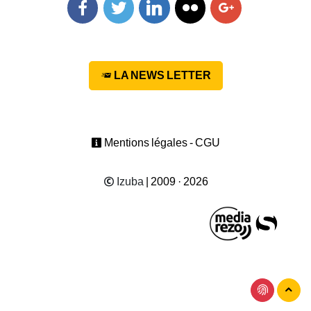
Facebook
Twitter
Linkedin
Flickr
Googleplus
LA NEWS LETTER
Mentions légales - CGU
Izuba
| 2009 · 2026