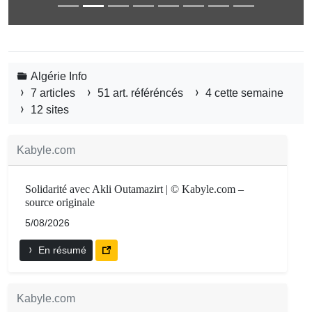
Algérie Info
7 articles
51 art. référéncés
4 cette semaine
12 sites
Kabyle.com
Solidarité avec Akli Outamazirt | © Kabyle.com –
source originale
5/08/2026
En résumé
Kabyle.com