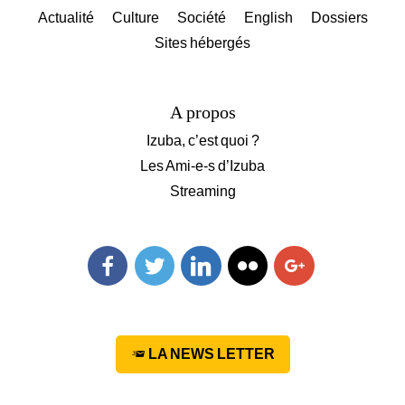
Actualité
Culture
Société
English
Dossiers
Sites hébergés
A propos
Izuba, c’est quoi ?
Les Ami-e-s d’Izuba
Streaming
Facebook
Twitter
Linkedin
Flickr
Googleplus
LA NEWS LETTER