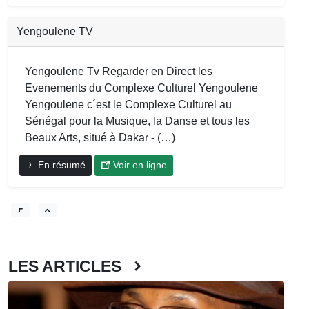
Yengoulene TV
Yengoulene Tv Regarder en Direct les
Evenements du Complexe Culturel Yengoulene
Yengoulene c´est le Complexe Culturel au
Sénégal pour la Musique, la Danse et tous les
Beaux Arts, situé à Dakar - (…)
En résumé
Voir en ligne
LES ARTICLES