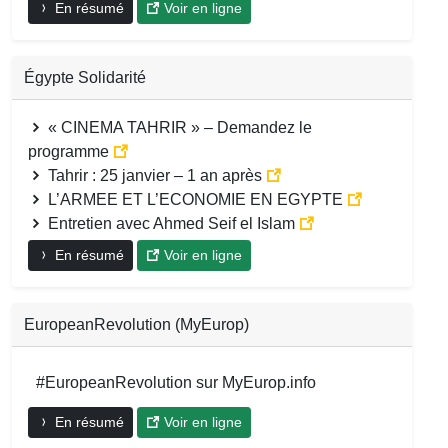
En résumé
Voir en ligne
Égypte Solidarité
« CINEMA TAHRIR » – Demandez le
programme
Tahrir : 25 janvier – 1 an après
L’ARMEE ET L’ECONOMIE EN EGYPTE
Entretien avec Ahmed Seif el Islam
En résumé
Voir en ligne
EuropeanRevolution (MyEurop)
#EuropeanRevolution sur MyEurop.info
En résumé
Voir en ligne