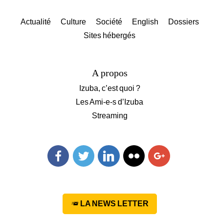
Actualité
Culture
Société
English
Dossiers
Sites hébergés
A propos
Izuba, c’est quoi ?
Les Ami-e-s d’Izuba
Streaming
Facebook
Twitter
Linkedin
Flickr
Googleplus
LA NEWS LETTER