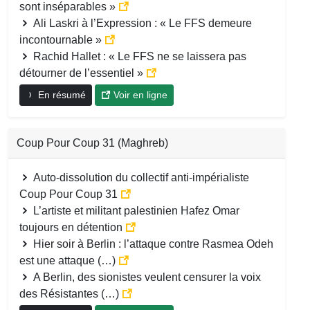
sont inséparables »
Ali Laskri à l’Expression : « Le FFS demeure
incontournable »
Rachid Hallet : « Le FFS ne se laissera pas
détourner de l’essentiel »
En résumé
Voir en ligne
Coup Pour Coup 31 (Maghreb)
Auto-dissolution du collectif anti-impérialiste
Coup Pour Coup 31
L’artiste et militant palestinien Hafez Omar
toujours en détention
Hier soir à Berlin : l’attaque contre Rasmea Odeh
est une attaque (…)
A Berlin, des sionistes veulent censurer la voix
des Résistantes (…)