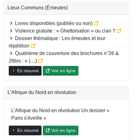
Lieux Communs (Émeutes)
Livres disponibles (publiés ou non)
Violence gratuite : « Ghettoïsation » ou clan ?
Dossier thématique : Les émeutes et leur
répétition
Quatrième de couverture des brochures n°26 &
26bis : « (…)
En résumé
Voir en ligne
L’Afrique du Nord en révolution
L’Afrique du Nord en révolution Un dossier «
Paris s'éveille »
En résumé
Voir en ligne