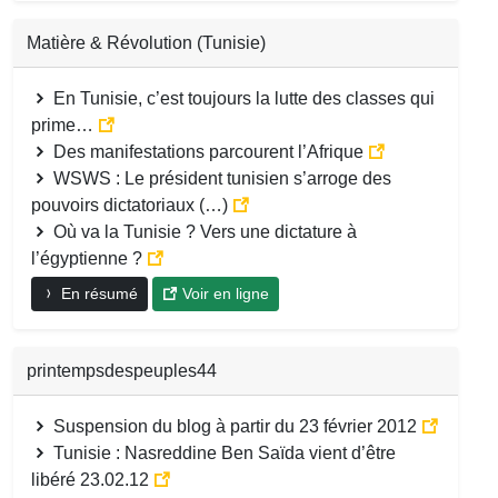
Matière & Révolution (Tunisie)
En Tunisie, c’est toujours la lutte des classes qui
prime…
Des manifestations parcourent l’Afrique
WSWS : Le président tunisien s’arroge des
pouvoirs dictatoriaux (…)
Où va la Tunisie ? Vers une dictature à
l’égyptienne ?
En résumé
Voir en ligne
printempsdespeuples44
Suspension du blog à partir du 23 février 2012
Tunisie : Nasreddine Ben Saïda vient d’être
libéré 23.02.12