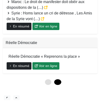
Maroc : Le droit de manifester doit obéir aux
dispositions de la (…)
Syrie : Homs lance un cri de détresse , Les Amis
de la Syrie vont (…)
En résumé
Voir en ligne
Réelle Démocratie
Réelle Démocratie « Reprenons la place »
En résumé
Voir en ligne
0
12