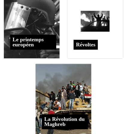
Le printemps
européen
Révoltes
La Révolution du
Maghreb