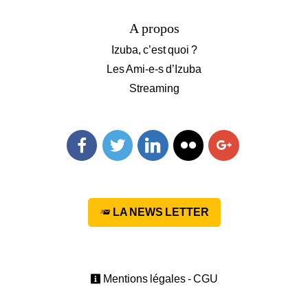
A propos
Izuba, c’est quoi ?
Les Ami-e-s d’Izuba
Streaming
Facebook
Twitter
Linkedin
Flickr
Googleplus
LA NEWS LETTER
Mentions légales - CGU