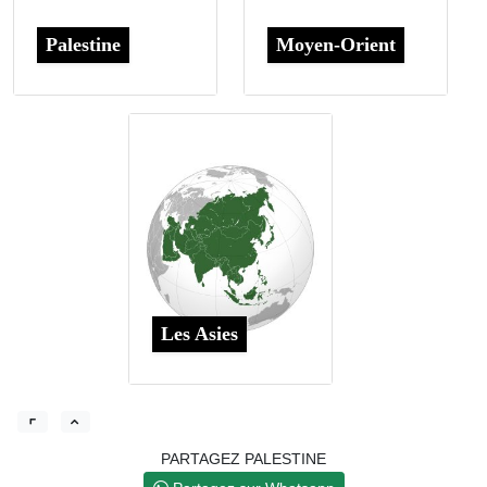
Palestine
Moyen-Orient
Les Asies
PARTAGEZ PALESTINE