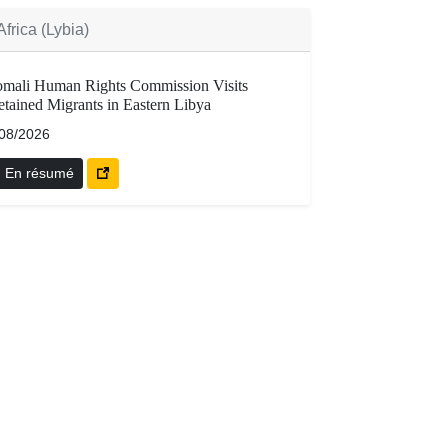
Africa (Lybia)
omali Human Rights Commission Visits
tained Migrants in Eastern Libya
/08/2026
En résumé