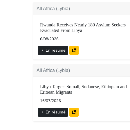
All Africa (Lybia)
Rwanda Receives Nearly 180 Asylum Seekers
Evacuated From Libya
6/08/2026
En résumé
All Africa (Lybia)
Libya Targets Somali, Sudanese, Ethiopian and
Eritrean Migrants
16/07/2026
En résumé