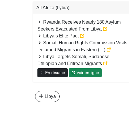
All Africa (Lybia)
Rwanda Receives Nearly 180 Asylum
Seekers Evacuated From Libya
Libya’s Elite Pact
Somali Human Rights Commission Visits
Detained Migrants in Eastern (…)
Libya Targets Somali, Sudanese,
Ethiopian and Eritrean Migrants
En résumé
Voir en ligne
Libya