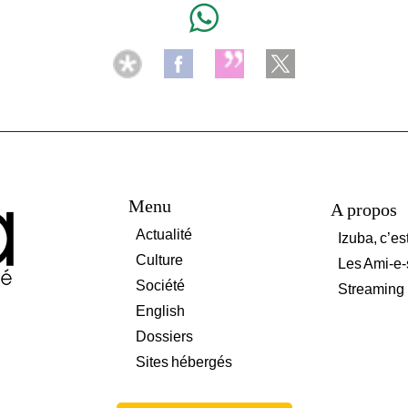
Menu
A propos
Actualité
Izuba, c’es
Culture
Les Ami-e-
Société
Streaming
English
Dossiers
Sites hébergés