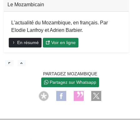
Le Mozambicain
L'actualité du Mozambique, en français. Par
Elodie Lanfroy et Adrien Barbier.
En résumé
Voir en ligne
PARTAGEZ MOZAMBIQUE
Partagez sur Whatsapp