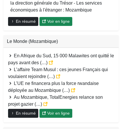
la direction générale du Trésor - Les services
économiques à l'étranger : Mozambique
En résumé
Voir en ligne
Le Monde (Mozambique)
En Afrique du Sud, 15 000 Malawites ont quitté le
pays avant des (…)
L’affaire Team Musul : ces jeunes Français qui
voulaient rejoindre (…)
L’UE ne financera plus la force rwandaise
déployée au Mozambique (…)
Au Mozambique, TotalEnergies relance son
projet gazier (…)
En résumé
Voir en ligne