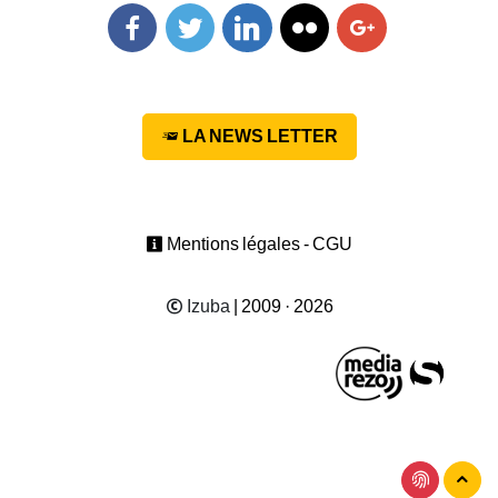
Facebook
Twitter
Linkedin
Flickr
Googleplus
LA NEWS LETTER
Mentions légales - CGU
Izuba
| 2009 · 2026