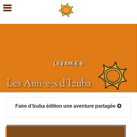
LES AMI-E-S
Faire d’Izuba édition une aventure partagée