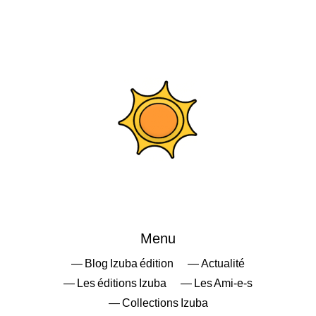
Menu
— Blog Izuba édition
— Actualité
— Les éditions Izuba
— Les Ami-e-s
— Collections Izuba