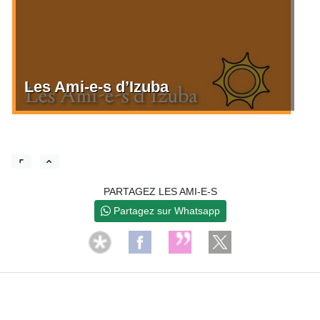
Les Ami-e-s d’Izuba
PARTAGEZ LES AMI-E-S
Partagez sur Whatsapp