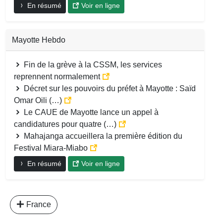
En résumé
Voir en ligne
Mayotte Hebdo
Fin de la grève à la CSSM, les services
reprennent normalement
Décret sur les pouvoirs du préfet à Mayotte : Saïd
Omar Oili (…)
Le CAUE de Mayotte lance un appel à
candidatures pour quatre (…)
Mahajanga accueillera la première édition du
Festival Miara-Miabo
En résumé
Voir en ligne
France