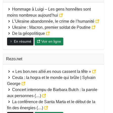
Hommage à Luigi – Les gens honnêtes sont
moins nombreux aujourd’hui
L’Ukraine abandonnée, le crime de l’humanité
Ukraine : Macron, premier soldat de Poutine
De la géopolitique
En résumé
Voir en ligne
Rezo.net
« Les bon.nes allié.es nous cassent la tête »
Ceuta : la hogra et le monde qui brûle | Sylvain
George
Concert interrompu de Barbara Butch : la parole
aux personnes (…)
La conférence de Santa Marta et le début de la
fin des énergies (…)