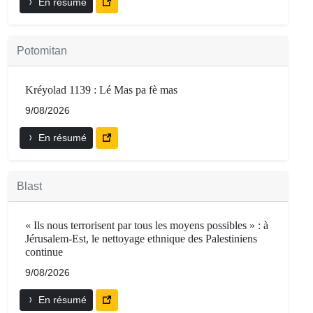
En résumé
Potomitan
Kréyolad 1139 : Lé Mas pa fè mas
9/08/2026
En résumé
Blast
« Ils nous terrorisent par tous les moyens possibles » : à
Jérusalem-Est, le nettoyage ethnique des Palestiniens
continue
9/08/2026
En résumé