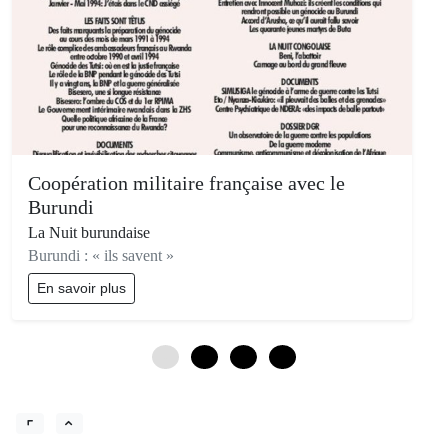
Coopération militaire française avec le
Burundi
La Nuit burundaise
Burundi : « ils savent »
En savoir plus
0
3
6
9