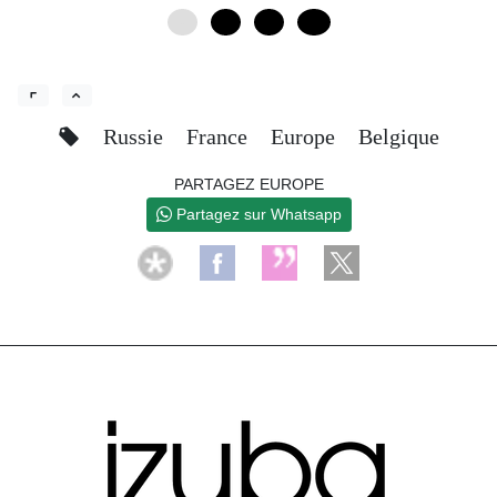
0
4
8
12
Russie
France
Europe
Belgique
PARTAGEZ EUROPE
Partagez sur Whatsapp