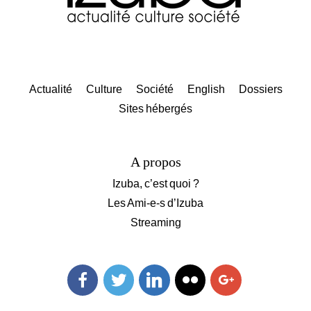
Actualité
Culture
Société
English
Dossiers
Sites hébergés
A propos
Izuba, c’est quoi ?
Les Ami-e-s d’Izuba
Streaming
Facebook
Twitter
Linkedin
Flickr
Googleplus