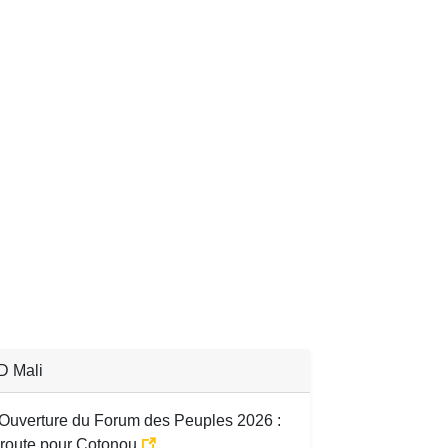
 Mali
Ouverture du Forum des Peuples 2026 :
 route pour Cotonou