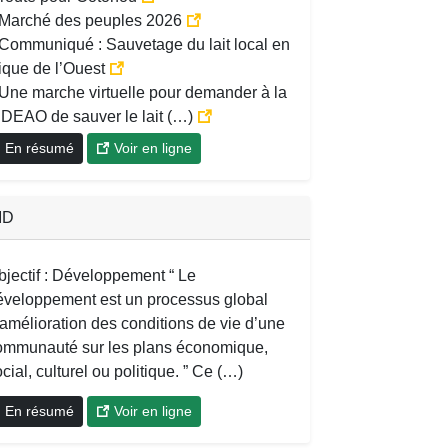
Marché des peuples 2026
Communiqué : Sauvetage du lait local en
ique de l’Ouest
Une marche virtuelle pour demander à la
DEAO de sauver le lait (…)
En résumé
Voir en ligne
ID
bjectif : Développement “ Le
éveloppement est un processus global
’amélioration des conditions de vie d’une
ommunauté sur les plans économique,
cial, culturel ou politique. ” Ce (…)
En résumé
Voir en ligne