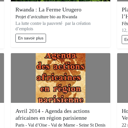
Rwanda : La Ferme Urugero
Pl
l’
Projet d’aviculture bio au Rwanda
La lutte contre la pauvreté par la création
Fêt
d’emplois
12,
En savoir plus
En
Avril 2014 - Agenda des actions
Ho
africaines en région parisienne
Ve
Paris - Val d’Oise - Val de Marne - Seine St Denis
22 