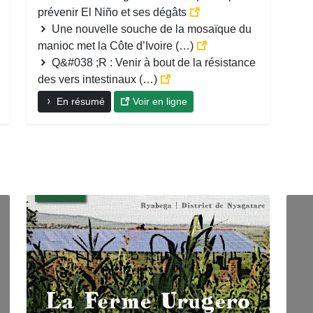
prévenir El Niño et ses dégâts
Une nouvelle souche de la mosaïque du
manioc met la Côte d’Ivoire (…)
Q&#038 ;R : Venir à bout de la résistance
des vers intestinaux (…)
En résumé
Voir en ligne