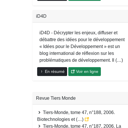
iD4D
iD4D - Décrypter les enjeux, diffuser et
débattre des idées pour le développement
« Idées pour le Développement » est un
blog international de réflexion sur les
problématiques de développement. Il (…)
En résumé
Voir en ligne
Revue Tiers Monde
Tiers-Monde, tome 47, n°188, 2006.
Biotechnologies et (…)
Tiers-Monde, tome 47, n°187, 2006. La