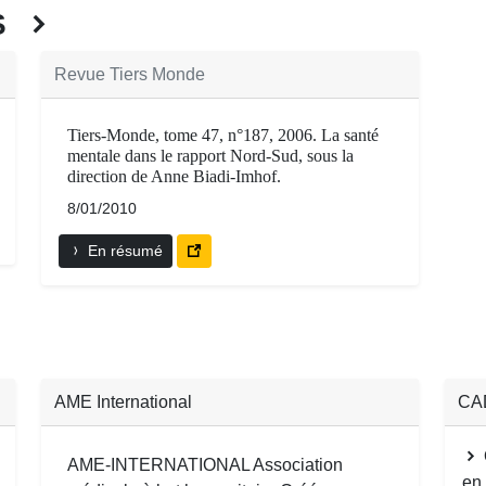
ÉS
Revue Tiers Monde
Tiers-Monde, tome 47, n°187, 2006. La santé
mentale dans le rapport Nord-Sud, sous la
direction de Anne Biadi-Imhof.
8/01/2010
En résumé
AME International
CAD
AME-INTERNATIONAL Association
en