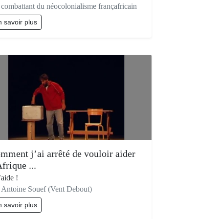
combattant du néocolonialisme françafricain
 savoir plus
mment j’ai arrêté de vouloir aider
Afrique ...
’aide !
 Antoine Souef (Vent Debout)
 savoir plus