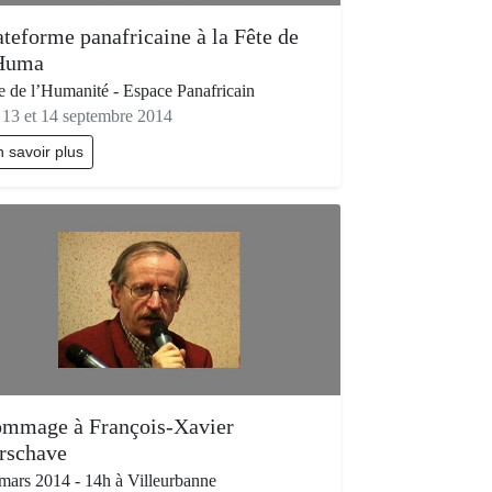
ateforme panafricaine à la Fête de
Huma
e de l’Humanité - Espace Panafricain
 13 et 14 septembre 2014
 savoir plus
mmage à François-Xavier
rschave
mars 2014 - 14h à Villeurbanne