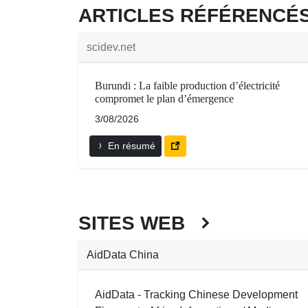
ARTICLES RÉFÉRENC
scidev.net
Burundi : La faible production d’électricité
compromet le plan d’émergence
3/08/2026
En résumé
SITES WEB
AidData China
AidData - Tracking Chinese Development