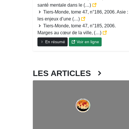
santé mentale dans le (…)
Tiers-Monde, tome 47, n°186, 2006. Asie :
les enjeux d’une (…)
Tiers-Monde, tome 47, n°185, 2006.
Marges au cœur de la ville, (…)
En résumé
Voir en ligne
LES ARTICLES