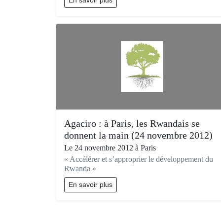
Agaciro : à Paris, les Rwandais se
donnent la main (24 novembre 2012)
Le 24 novembre 2012 à Paris
« Accélérer et s’approprier le développement du
Rwanda »
En savoir plus