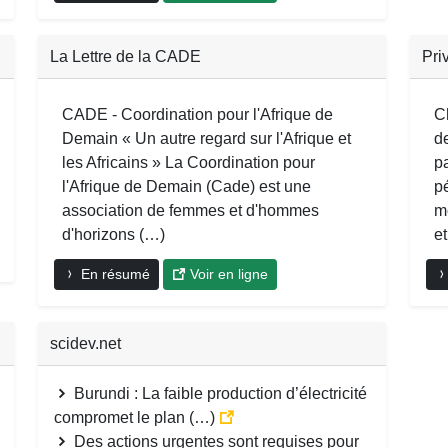
La Lettre de la CADE
Pri
CADE - Coordination pour l'Afrique de
C
Demain « Un autre regard sur l'Afrique et
de
les Africains » La Coordination pour
p
l'Afrique de Demain (Cade) est une
pé
association de femmes et d'hommes
m
d'horizons (…)
e
En résumé
Voir en ligne
scidev.net
Burundi : La faible production d’électricité
compromet le plan (…)
Des actions urgentes sont requises pour