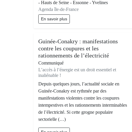
- Hauts de Seine - Essonne - Yvelines
Agenda île-de-France
En savoir plus
Guinée-Conakry : manifestations
contre les coupures et les
rationnements de l’électricité
Communiqué
L’accès à l’énergie est un droit essentiel et
inaliénable !
Depuis quelques jours, l’actualité sociale en
Guinée-Conakry est rythmée par des
manifestations violentes contre les coupures
intempestives et les rationnements interminables
de l’électricité. Si cette grogne populaire
sectorielle (…)
En savoir plus