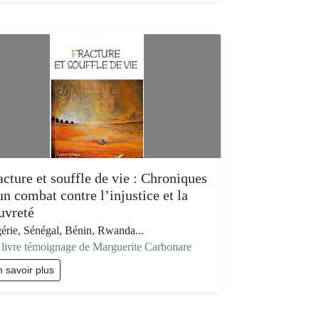
acture et souffle de vie : Chroniques
un combat contre l’injustice et la
uvreté
érie, Sénégal, Bénin, Rwanda...
livre témoignage de Marguerite Carbonare
 savoir plus