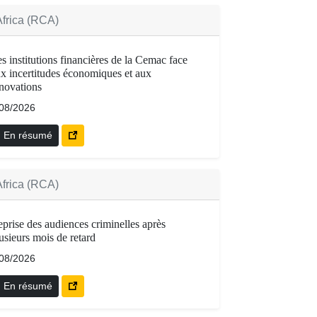
Africa (RCA)
s institutions financières de la Cemac face
x incertitudes économiques et aux
novations
/08/2026
En résumé
Africa (RCA)
prise des audiences criminelles après
usieurs mois de retard
/08/2026
En résumé