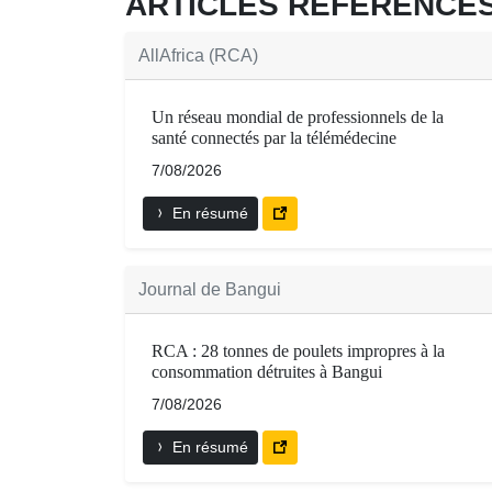
ARTICLES RÉFÉRENC
AllAfrica (RCA)
Un réseau mondial de professionnels de la
santé connectés par la télémédecine
7/08/2026
En résumé
Journal de Bangui
RCA : 28 tonnes de poulets impropres à la
consommation détruites à Bangui
7/08/2026
En résumé