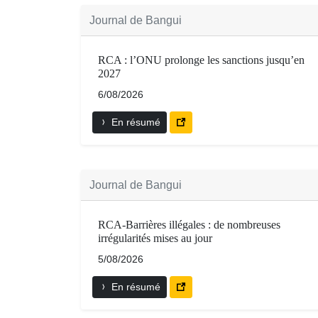
Journal de Bangui
RCA : l’ONU prolonge les sanctions jusqu’en
2027
6/08/2026
En résumé
Journal de Bangui
RCA-Barrières illégales : de nombreuses
irrégularités mises au jour
5/08/2026
En résumé