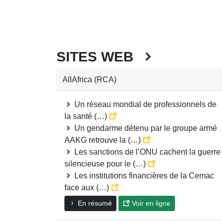
SITES WEB
AllAfrica (RCA)
Un réseau mondial de professionnels de
la santé (…)
Un gendarme détenu par le groupe armé
AAKG retrouve la (…)
Les sanctions de l’ONU cachent la guerre
silencieuse pour le (…)
Les institutions financières de la Cemac
face aux (…)
En résumé
Voir en ligne