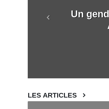
Un gend
Précédent
LES ARTICLES