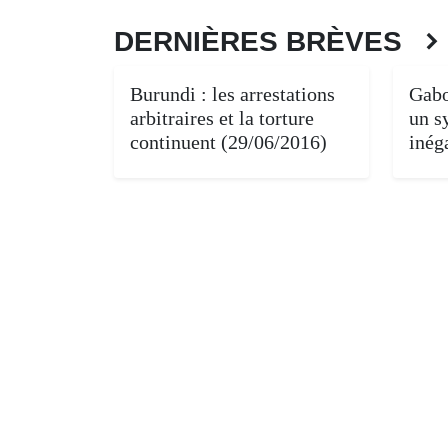
DERNIÈRES BRÈVES
Burundi : les arrestations
Gabo
arbitraires et la torture
un s
continuent (29/06/2016)
inég