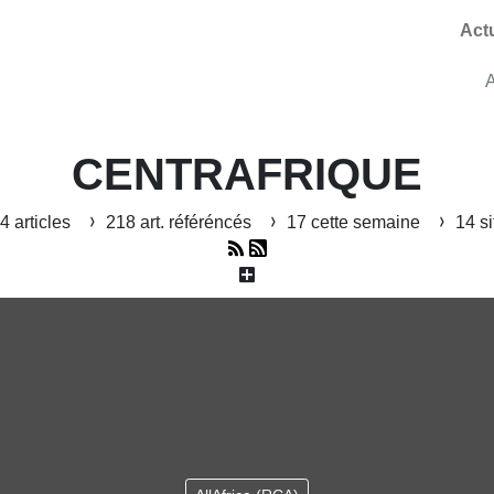
Act
A
CENTRAFRIQUE
4 articles
218 art. référéncés
17 cette semaine
14 si