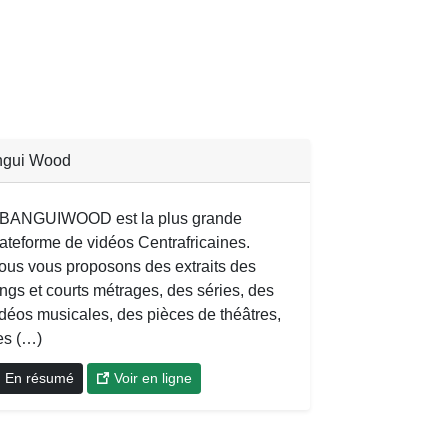
ngui Wood
 BANGUIWOOD est la plus grande
lateforme de vidéos Centrafricaines.
ous vous proposons des extraits des
ongs et courts métrages, des séries, des
idéos musicales, des pièces de théâtres,
es (…)
En résumé
Voir en ligne