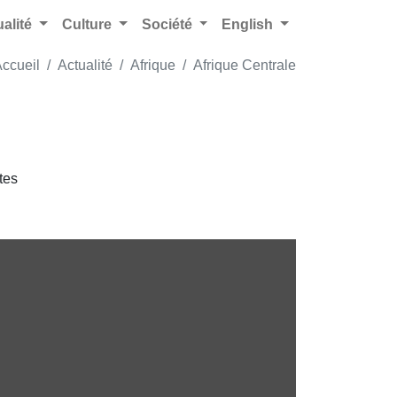
ualité
Culture
Société
English
ccueil
Actualité
Afrique
Afrique Centrale
tes