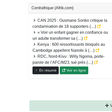
Centrafrique (Afrik.com)
CAN 2025 : Ousmane Sonko critique la
condamnation de 18 supporters (…)
« Voir un enfant gagner en confiance ou
un adulte transformer sa (…)
Kenya : 600 ressortissants bloqués au
Cambodge appellent Nairobi à (…)
RDC, Nord-Kivu : Willy Ngoma, porte-
parole de l’AFC/M23, tué près (…)
En résumé
Voir en ligne
V