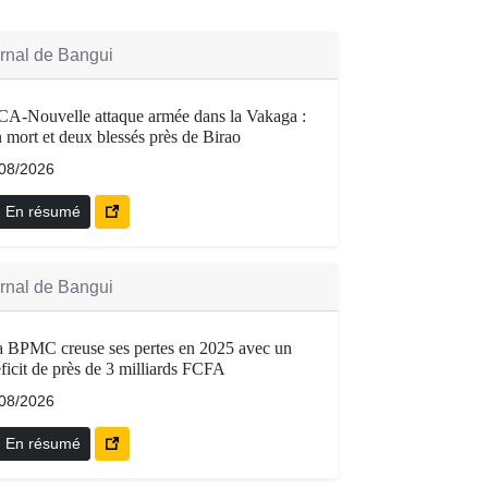
rnal de Bangui
A-Nouvelle attaque armée dans la Vakaga :
 mort et deux blessés près de Birao
/08/2026
En résumé
rnal de Bangui
 BPMC creuse ses pertes en 2025 avec un
ficit de près de 3 milliards FCFA
/08/2026
En résumé