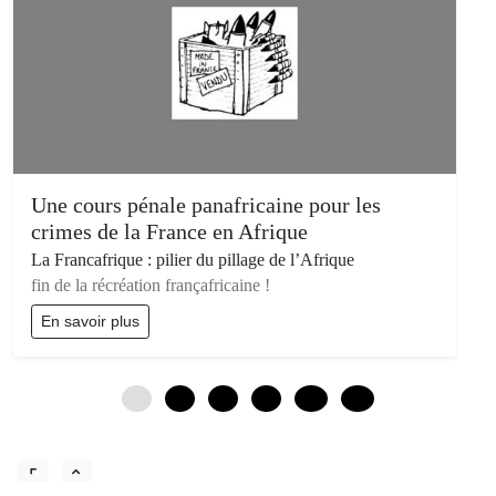
Une cours pénale panafricaine pour les
crimes de la France en Afrique
La Francafrique : pilier du pillage de l’Afrique
fin de la récréation françafricaine !
En savoir plus
0
3
6
9
12
15