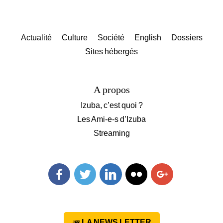
Actualité
Culture
Société
English
Dossiers
Sites hébergés
A propos
Izuba, c’est quoi ?
Les Ami-e-s d’Izuba
Streaming
Facebook
Twitter
Linkedin
Flickr
Googleplus
LA NEWS LETTER