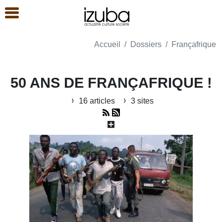
Accueil
Dossiers
Françafrique
50 ANS DE FRANÇAFRIQUE !
16 articles
3 sites