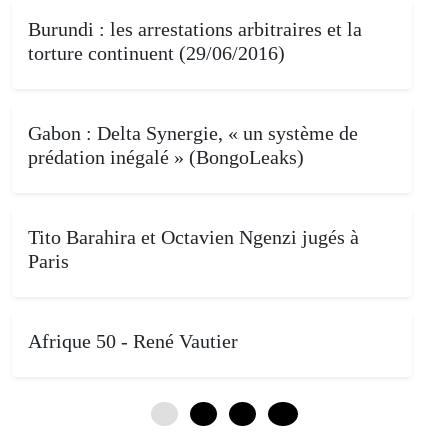
Burundi : les arrestations arbitraires et la
torture continuent (29/06/2016)
Gabon : Delta Synergie, « un système de
prédation inégalé » (BongoLeaks)
Tito Barahira et Octavien Ngenzi jugés à
Paris
Afrique 50 - René Vautier
0
4
8
12